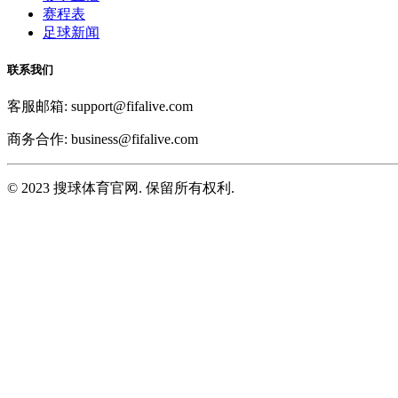
赛程表
足球新闻
联系我们
客服邮箱: support@fifalive.com
商务合作: business@fifalive.com
© 2023 搜球体育官网. 保留所有权利.